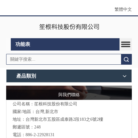
繁體中文
功能表
搜索
產品類別
與我們聯絡
公司名稱：笙根科技股份有限公司
國家/地區：台灣,新北市
地址：台灣新北市五股區成泰路2段183之6號2樓
郵遞區號：248
電話：886-2-22928131