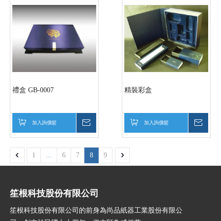
禮盒 GB-0007
精裝彩盒
加入詢價籃
詢價
加入詢價籃
詢價
1
...
6
7
8
9
笙根科技股份有限公司
笙根科技股份有限公司的前身為尚品紙器工業股份有限公