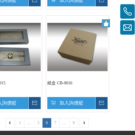
入詢價籃
詢價
加入詢價籃
詢價
015
紙盒 CB-0016
入詢價籃
詢價
加入詢價籃
詢價
1
...
5
6
7
...
9