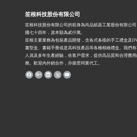
笙根科技股份有限公司
笙根科技股份有限公司的前身為尚品紙器工業股份有限公司
國七十四年，資本額為貳仟萬。
笙根主要業務為包裝產品開發，含各式各樣的手工禮盒及DV
書型盒、書籍手冊或是高科技產品等各種精緻禮盒。我們有
人員及多年生產經驗，依客戶需求，提供高品質和合理費用
務。歡迎內外銷合作，亦接受同業代工。