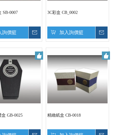
SB-0007
3C彩盒 CB_0002
入詢價籃
詢價
加入詢價籃
詢價
 GB-0025
精緻紙盒 CB-0018