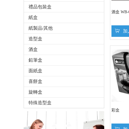
禮品包裝盒
酒盒 WB-0
紙盒
紙製品/其他
加
造型盒
酒盒
鉛筆盒
面紙盒
喜餅盒
旋轉盒
特殊造型盒
彩盒