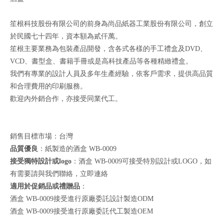
笙根科技股份有限公司的前身為尚品紙器工業股份有限公司，創立
於民國七十四年，資本額為貳仟萬。
笙根主要業務為包裝產品開發，含各式各樣的手工禮盒及DVD、
VCD、書型盒、書籍手冊或是高科技產品等各種精緻禮盒。
我們有專業的設計人員及多年生產經驗，依客戶需求，提供高品質
和合理費用的印刷服務。
歡迎內外銷合作，亦接受同業代工。
銷售目標市場：台灣
品質優良
：紙製造的酒盒 WB-0009
接受獨特設計或logo
：酒盒 WB-0009可接受特別設計或LOGO，如
有需要請與我們聯絡，
立即連絡
適用於促銷品或禮贈品
：
酒盒 WB-0009接受進行原廠委託設計製造ODM
酒盒 WB-0009接受進行原廠委託代工製造OEM