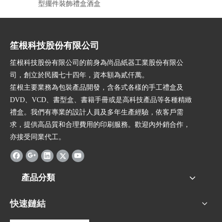
型擺件裝飾禮盒酒盒
笙根科技股份有限公司
笙根科技股份有限公司的前身為尚品紙器工業股份有限公
司，創立於民國七十四年，資本額為貳仟萬。
笙根主要業務為包裝產品開發，含各式各樣的手工禮盒及
DVD、VCD、書型盒、書籍手冊或是高科技產品等各種精緻
禮盒。我們有專業的設計人員及多年生產經驗，依客戶需
求，提供高品質和合理費用的印刷服務。歡迎內外銷合作，
亦接受同業代工。
產品分類
快速鏈結