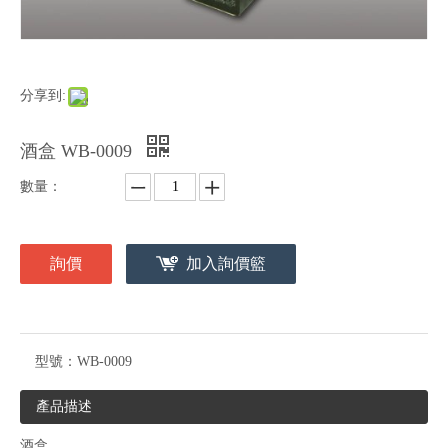
分享到:
酒盒 WB-0009
數量：
詢價
加入詢價籃
型號：
WB-0009
產品描述
酒盒