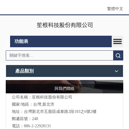
繁體中文
功能表
搜索
產品類別
與我們聯絡
公司名稱：笙根科技股份有限公司
國家/地區：台灣,新北市
地址：台灣新北市五股區成泰路2段183之6號2樓
郵遞區號：248
電話：886-2-22928131