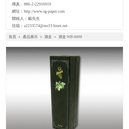
傳真：886-2-22916919
網址：
http://www.sg-paper.com
聯絡人：戴先生
信箱：
a2233574@ms33.hinet.net
首頁
»
產品展示
»
酒盒
»
酒盒 WB-0009