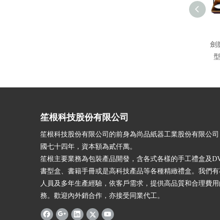
劍
笙根科技股份有限公司
笙根科技股份有限公司的前身為尚品紙器工業股份有限公司
國七十四年，資本額為貳仟萬。
笙根主要業務為包裝產品開發，含各式各樣的手工禮盒及DV
書型盒、書籍手冊或是高科技產品等各種精緻禮盒。我們有
人員及多年生產經驗，依客戶需求，提供高品質和合理費用
務。歡迎內外銷合作，亦接受同業代工。