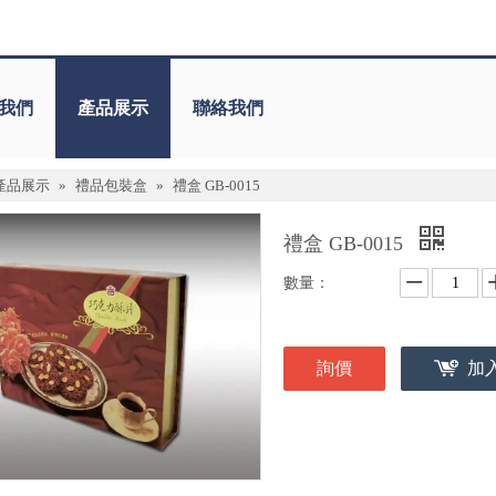
我們
產品展示
聯絡我們
產品展示
»
禮品包裝盒
»
禮盒 GB-0015
禮盒 GB-0015
數量：
詢價
加