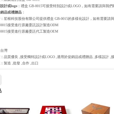
設計或logo
：禮盒 GB-0015可接受特別設計或LOGO，如有需要請與我
促銷品或禮贈品
：
計
：笙根科技股份有限公司提供禮盒 GB-0015的多樣化設計，如有需要請
B-0015接受進行原廠委託設計製造ODM
B-0015接受進行原廠委託代工製造OEM
：台灣
：品質優良 ,接受獨特設計或LOGO ,適用於促銷品或禮贈品 ,多樣設計 ,
製造 ,批發 ,合作 ,出口
品