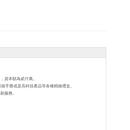
年，資本額為貳仟萬。
書籍手冊或是高科技產品等各種精緻禮盒。
印刷服務。