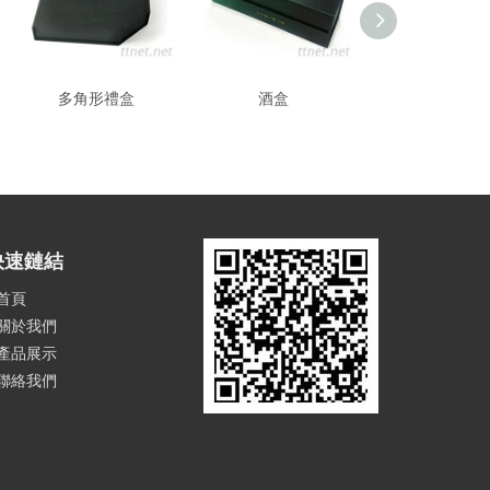
多角形禮盒
酒盒
禮贈品盒
快速鏈結
首頁
關於我們
產品展示
聯絡我們