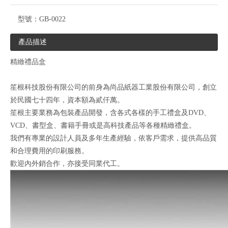
型號：
GB-0022
產品描述
精緻禮品盒
笙根科技股份有限公司的前身為尚品紙器工業股份有限公司，創立
於民國七十四年，資本額為貳仟萬。
笙根主要業務為包裝產品開發，含各式各樣的手工禮盒及DVD、
VCD、書型盒、書籍手冊或是高科技產品等各種精緻禮盒。
我們有專業的設計人員及多年生產經驗，依客戶需求，提供高品質
和合理費用的印刷服務。
歡迎內外銷合作，亦接受同業代工。