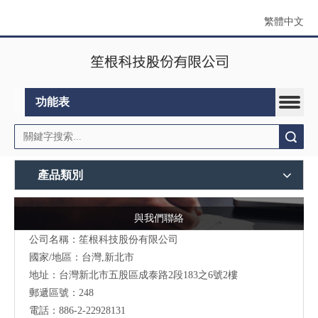
繁體中文
功能表
搜索
產品類別
與我們聯絡
公司名稱：笙根科技股份有限公司
國家/地區：台灣,新北市
地址：台灣新北市五股區成泰路2段183之6號2樓
郵遞區號：248
電話：886-2-22928131