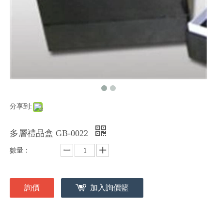
分享到:
多層禮品盒 GB-0022
數量：
詢價
加入詢價籃