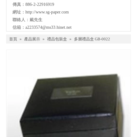
傳真：886-2-22916919
網址：
http://www.sg-paper.com
聯絡人：戴先生
信箱：
a2233574@ms33.hinet.net
首頁
»
產品展示
»
禮品包裝盒
»
多層禮品盒 GB-0022