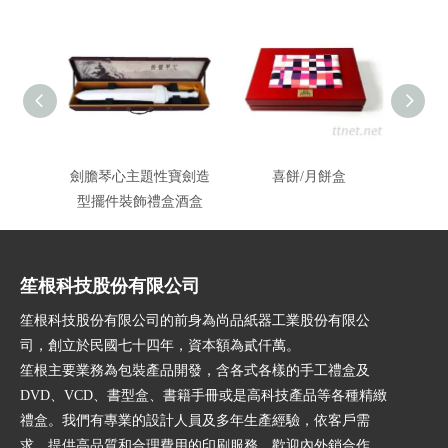
劍膽琴心主題性寶劍造
喜餅/月餅盒
型擺件裝飾禮盒酒盒
笙根科技股份有限公司
笙根科技股份有限公司的前身為尚品紙器工業股份有限公
司，創立於民國七十四年，資本額為貳仟萬。
笙根主要業務為包裝產品開發，含各式各樣的手工禮盒及
DVD、VCD、書型盒、書籍手冊或是高科技產品等各種精緻
禮盒。我們有專業的設計人員及多年生產經驗，依客戶需
求，提供高品質和合理費用的印刷服務。歡迎內外銷合作，