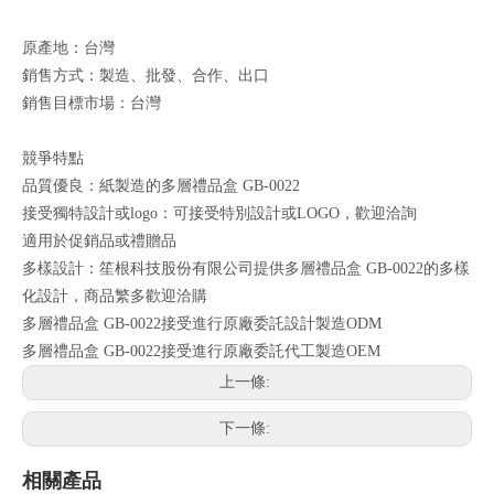
原產地：台灣
銷售方式：製造、批發、合作、出口
銷售目標市場：台灣
競爭特點
品質優良：紙製造的多層禮品盒 GB-0022
接受獨特設計或logo：可接受特別設計或LOGO，歡迎洽詢
適用於促銷品或禮贈品
多樣設計：笙根科技股份有限公司提供多層禮品盒 GB-0022的多樣
化設計，商品繁多歡迎洽購
多層禮品盒 GB-0022接受進行原廠委託設計製造ODM
多層禮品盒 GB-0022接受進行原廠委託代工製造OEM
上一條:
下一條:
相關產品