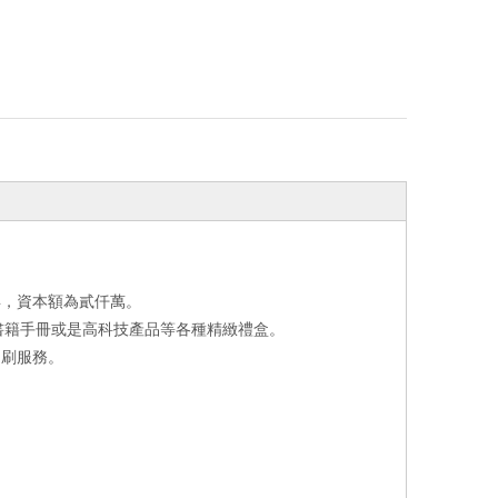
年，資本額為貳仟萬。
書籍手冊或是高科技產品等各種精緻禮盒。
印刷服務。