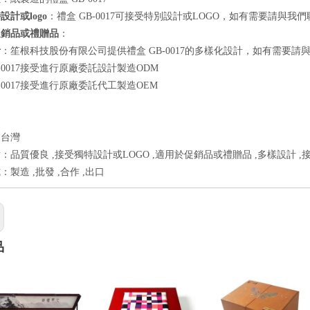
設計或logo
：禮盒 GB-0017可接受特別設計或LOGO，如有需要請與我
促銷品或禮贈品
：
計
：笙根科技股份有限公司提供禮盒 GB-0017的多樣化設計，如有需要請
B-0017接受進行原廠委託設計製造ODM
B-0017接受進行原廠委託代工製造OEM
：台灣
：品質優良 ,接受獨特設計或LOGO ,適用於促銷品或禮贈品 ,多樣設計 ,
製造 ,批發 ,合作 ,出口
品