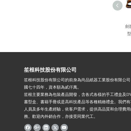
劍
笙根科技股份有限公司
笙根科技股份有限公司的前身為尚品紙器工業股份有限公司
國七十四年，資本額為貳仟萬。
笙根主要業務為包裝產品開發，含各式各樣的手工禮盒及DV
書型盒、書籍手冊或是高科技產品等各種精緻禮盒。我們有
人員及多年生產經驗，依客戶需求，提供高品質和合理費用
務。歡迎內外銷合作，亦接受同業代工。