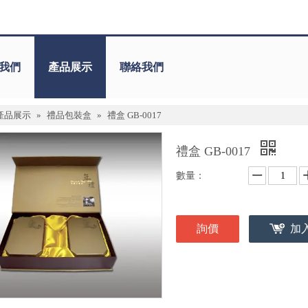
我們
產品展示
聯絡我們
產品展示
»
禮品包裝盒
»
禮盒 GB-0017
禮盒 GB-0017
數量：
詢價
加