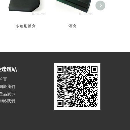
多角形禮盒
酒盒
禮贈品盒
快速鏈結
首頁
關於我們
產品展示
聯絡我們