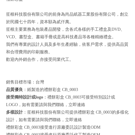
笙根科技股份有限公司的前身為尚品紙器工業股份有限公司，創立
於民國七十四年，資本額為貳仟萬。
笙根主要業務為包裝產品開發，含各式各樣的手工禮盒及DVD、
VCD、書型盒、書籍手冊或是高科技產品等各種精緻禮盒。
我們有專業的設計人員及多年生產經驗，依客戶需求，提供高品質
和合理費用的印刷服務。
歡迎內外銷合作，亦接受同業代工。
銷售目標市場：台灣
品質優良
：紙製造的禮餅彩盒 CB_0003
接受獨特設計或logo
：禮餅彩盒 CB_0003可接受特別設計或
LOGO，如有需要請與我們聯絡，
立即連絡
多樣設計
：笙根科技股份有限公司提供禮餅彩盒 CB_0003的多樣化
設計，如有需要請與我們聯絡，
立即連絡
禮餅彩盒 CB_0003接受進行原廠委託設計製造ODM
禮餅彩盒 CB_0003接受進行原廠委託代工製造OEM