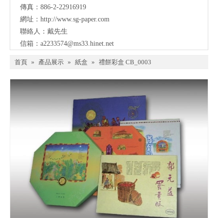
傳真：886-2-22916919
網址：
http://www.sg-paper.com
聯絡人：戴先生
信箱：
a2233574@ms33.hinet.net
首頁
»
產品展示
»
紙盒
»
禮餅彩盒 CB_0003