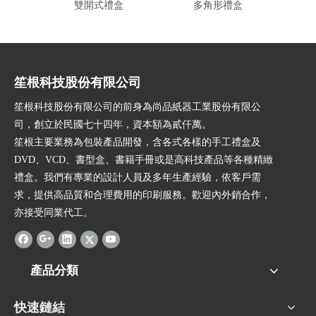
雙開式禮盒
多角形禮盒
笙根科技股份有限公司
笙根科技股份有限公司的前身為尚品紙器工業股份有限公
司，創立於民國七十四年，資本額為貳仟萬。
笙根主要業務為包裝產品開發，含各式各樣的手工禮盒及
DVD、VCD、書型盒、書籍手冊或是高科技產品等各種精緻
禮盒。我們有專業的設計人員及多年生產經驗，依客戶需
求，提供高品質和合理費用的印刷服務。歡迎內外銷合作，
亦接受同業代工。
產品分類
快速鏈結