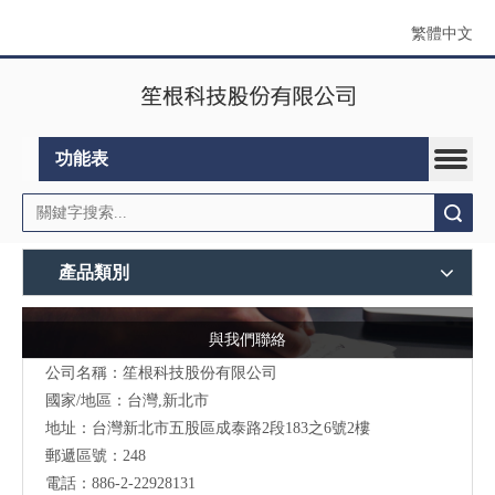
繁體中文
功能表
搜索
產品類別
與我們聯絡
公司名稱：笙根科技股份有限公司
國家/地區：台灣,新北市
地址：台灣新北市五股區成泰路2段183之6號2樓
郵遞區號：248
電話：886-2-22928131