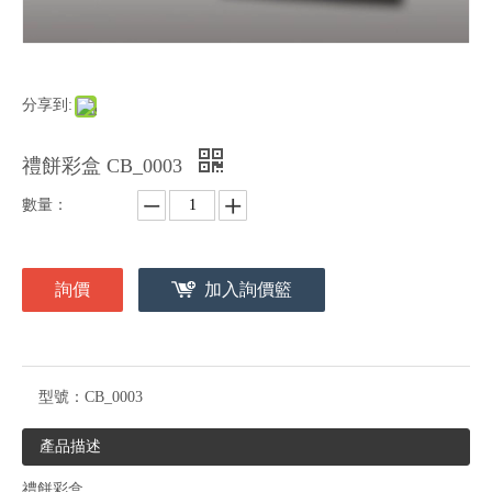
分享到:
禮餅彩盒 CB_0003
數量：
詢價
加入詢價籃
型號：
CB_0003
產品描述
禮餅彩盒