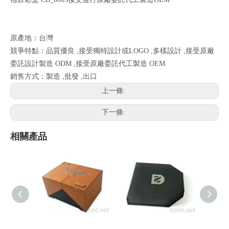
原產地：台灣
競爭特點：品質優良 ,接受獨特設計或LOGO ,多樣設計 ,接受原廠
委託設計製造 ODM ,接受原廠委託代工製造 OEM
銷售方式：製造 ,批發 ,出口
上一條:
下一條:
相關產品