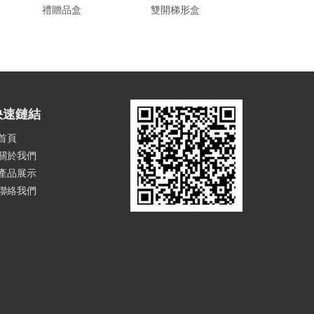
禮贈品盒
雙開梯形盒
旋轉盒
快速鏈結
首頁
關於我們
產品展示
聯絡我們