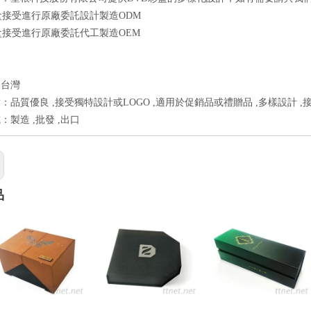
盒接受進行原廠委託設計製造ODM
盒接受進行原廠委託代工製造OEM
：台灣
：品質優良 ,接受獨特設計或LOGO ,適用於促銷品或禮贈品 ,多樣設計 ,
：製造 ,批發 ,出口
品