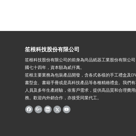
笙根科技股份有限公司
笙根科技股份有限公司的前身為尚品紙器工業股份有限公司
國七十四年，資本額為貳仟萬。
笙根主要業務為包裝產品開發，含各式各樣的手工禮盒及DV
書型盒、書籍手冊或是高科技產品等各種精緻禮盒。我們有
人員及多年生產經驗，依客戶需求，提供高品質和合理費用
務。歡迎內外銷合作，亦接受同業代工。