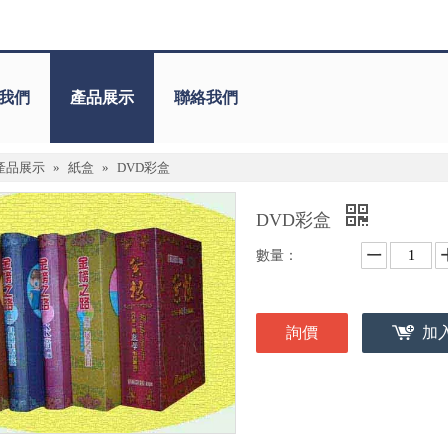
我們
產品展示
聯絡我們
產品展示
»
紙盒
»
DVD彩盒
DVD彩盒
數量：
詢價
加