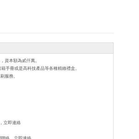
年，資本額為貳仟萬。
書籍手冊或是高科技產品等各種精緻禮盒。
印刷服務。
，
立即連絡
們聯絡，
立即連絡