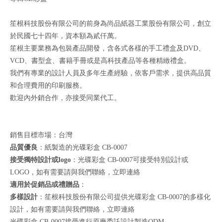
笙根科技股份有限公司的前身為尚品紙器工業股份有限公司，創立
於民國七十四年，資本額為貳仟萬。
笙根主要業務為包裝產品開發，含各式各樣的手工禮盒及DVD、
VCD、書型盒、書籍手冊或是高科技產品等各種精緻禮盒。
我們有專業的設計人員及多年生產經驗，依客戶需求，提供高品質
和合理費用的印刷服務。
歡迎內外銷合作，亦接受同業代工。
銷售目標市場：台灣
品質優良
：紙製造的光碟彩盒 CB-0007
接受獨特設計或logo
：光碟彩盒 CB-0007可接受特別設計或
LOGO，如有需要請與我們聯絡，
立即連絡
適用於促銷品或禮贈品
：
多樣設計
：笙根科技股份有限公司提供光碟彩盒 CB-0007的多樣化
設計，如有需要請與我們聯絡，
立即連絡
光碟彩盒 CB-0007接受進行原廠委託設計製造ODM