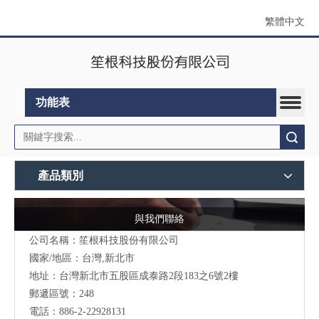
繁體中文
功能表
搜索
產品類別
與我們聯絡
公司名稱：笙根科技股份有限公司
國家/地區：台灣,新北市
地址：台灣新北市五股區成泰路2段183之6號2樓
郵遞區號：248
電話：886-2-22928131