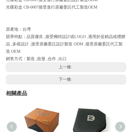
光碟彩盒 CB-0007接受進行原廠委託代工製造OEM
原產地：台灣
競爭特點：品質優良 ,接受獨特設計或LOGO ,適用於促銷品或禮贈
品 ,多樣設計 ,接受原廠委託設計製造 ODM ,接受原廠委託代工製
造 OEM
銷售方式：製造 ,批發 ,合作 ,出口
上一條:
下一條:
相關產品