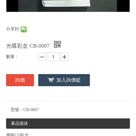
分享到:
光碟彩盒 CB-0007
數量：
詢價
加入詢價籃
型號：
CB-0007
產品描述
專輯CD彩盒