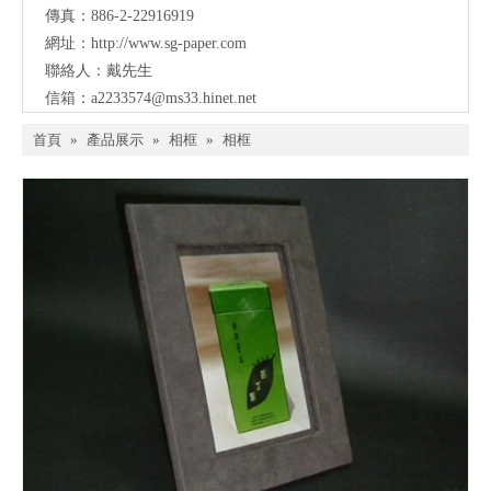
傳真：886-2-22916919
網址：
http://www.sg-paper.com
聯絡人：戴先生
信箱：
a2233574@ms33.hinet.net
首頁
»
產品展示
»
相框
»
相框