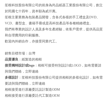
笙根科技股份有限公司的前身為尚品紙器工業股份有限公司，創立
於民國七十四年，資本額為貳仟萬。
笙根主要業務為包裝產品開發，含各式各樣的手工禮盒及DVD、
VCD、書型盒、書籍手冊或是高科技產品等各種精緻禮盒。
我們有專業的設計人員及多年生產經驗，依客戶需求，提供高品質
和合理費用的印刷服務。
歡迎內外銷合作，亦接受同業代工
。
銷售目標市場：台灣
品質優良
：紙製造的相框
接受獨特設計或logo
：相框可接受特別設計或LOGO，如有需要請
與我們聯絡，
立即連絡
多樣設計
：笙根科技股份有限公司提供相框的多樣化設計，如有需
要請與我們聯絡，
立即連絡
相框接受進行原廠委託設計製造ODM
相框接受進行原廠委託代工製造OEM