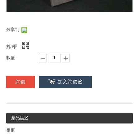
分享到:
相框
數量：
詢價
加入詢價籃
產品描述
相框