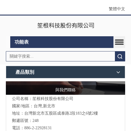
繁體中文
功能表
搜索
產品類別
與我們聯絡
公司名稱：笙根科技股份有限公司
國家/地區：台灣,新北市
地址：台灣新北市五股區成泰路2段183之6號2樓
郵遞區號：248
電話：886-2-22928131