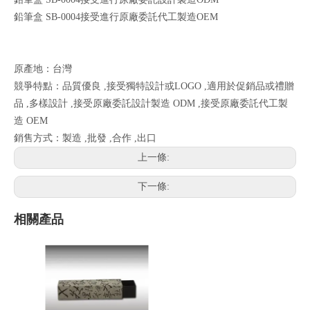
鉛筆盒 SB-0004接受進行原廠委託代工製造OEM
原產地：台灣
競爭特點：品質優良 ,接受獨特設計或LOGO ,適用於促銷品或禮贈
品 ,多樣設計 ,接受原廠委託設計製造 ODM ,接受原廠委託代工製
造 OEM
銷售方式：製造 ,批發 ,合作 ,出口
上一條:
下一條:
相關產品