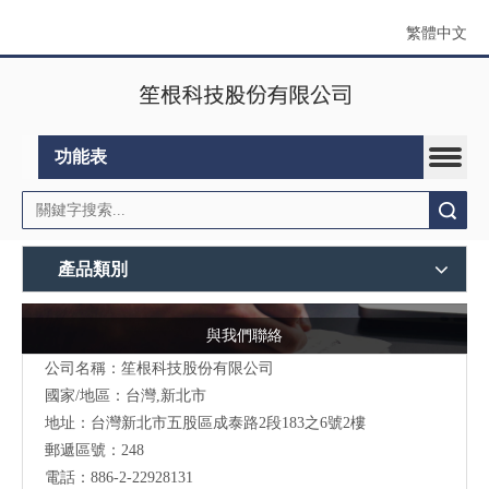
繁體中文
功能表
搜索
產品類別
與我們聯絡
公司名稱：笙根科技股份有限公司
國家/地區：台灣,新北市
地址：台灣新北市五股區成泰路2段183之6號2樓
郵遞區號：248
電話：886-2-22928131