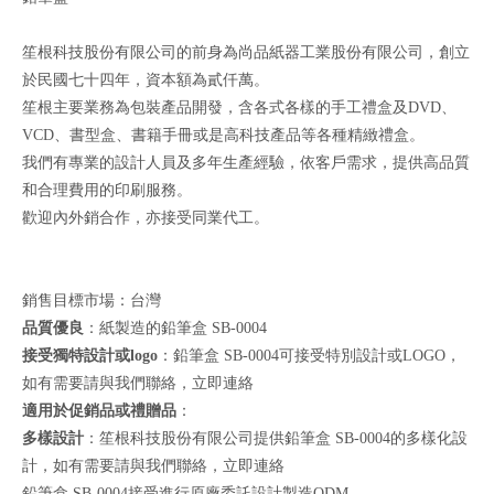
笙根科技股份有限公司的前身為尚品紙器工業股份有限公司，創立
於民國七十四年，資本額為貳仟萬。
笙根主要業務為包裝產品開發，含各式各樣的手工禮盒及DVD、
VCD、書型盒、書籍手冊或是高科技產品等各種精緻禮盒。
我們有專業的設計人員及多年生產經驗，依客戶需求，提供高品質
和合理費用的印刷服務。
歡迎內外銷合作，亦接受同業代工。
銷售目標市場：台灣
品質優良
：紙製造的鉛筆盒 SB-0004
接受獨特設計或logo
：鉛筆盒 SB-0004可接受特別設計或LOGO，
如有需要請與我們聯絡，
立即連絡
適用於促銷品或禮贈品
：
多樣設計
：笙根科技股份有限公司提供鉛筆盒 SB-0004的多樣化設
計，如有需要請與我們聯絡，
立即連絡
鉛筆盒 SB-0004接受進行原廠委託設計製造ODM