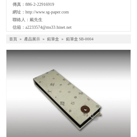
傳真：886-2-22916919
網址：
http://www.sg-paper.com
聯絡人：戴先生
信箱：
a2233574@ms33.hinet.net
首頁
»
產品展示
»
鉛筆盒
»
鉛筆盒 SB-0004