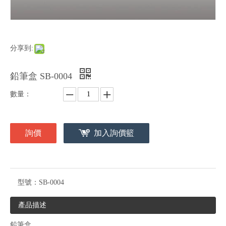
分享到:
鉛筆盒 SB-0004
數量：
詢價
加入詢價籃
型號：
SB-0004
產品描述
鉛筆盒